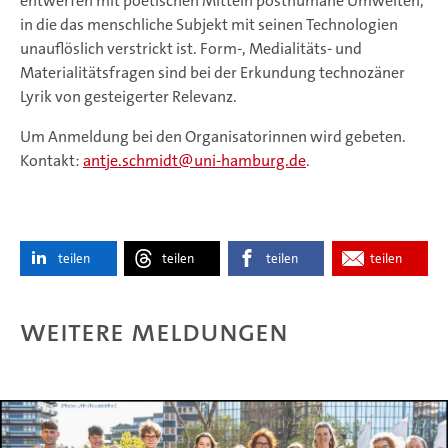
entwerfen mit poetischen Mitteln posthumane Umwelten,
in die das menschliche Subjekt mit seinen Technologien
unauflöslich verstrickt ist. Form-, Medialitäts- und
Materialitätsfragen sind bei der Erkundung technozäner
Lyrik von gesteigerter Relevanz.
Um Anmeldung bei den Organisatorinnen wird gebeten.
Kontakt:
antje.schmidt
uni-hamburg.de
.
teilen
teilen
teilen
teilen
Weitere Meldungen