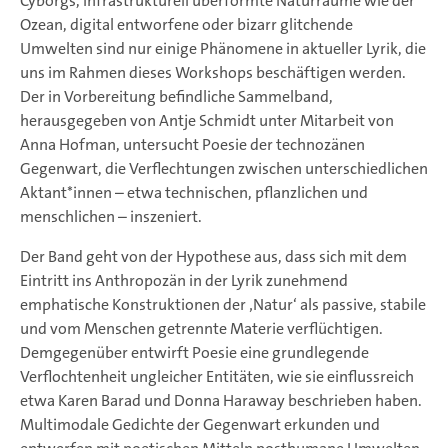
Cyborgs, infrastrukturell überformte Naturräume wie der
Ozean, digital entworfene oder bizarr glitchende
Umwelten sind nur einige Phänomene in aktueller Lyrik, die
uns im Rahmen dieses Workshops beschäftigen werden.
Der in Vorbereitung befindliche Sammelband,
herausgegeben von Antje Schmidt unter Mitarbeit von
Anna Hofman, untersucht Poesie der technozänen
Gegenwart, die Verflechtungen zwischen unterschiedlichen
Aktant*innen – etwa technischen, pflanzlichen und
menschlichen – inszeniert.
Der Band geht von der Hypothese aus, dass sich mit dem
Eintritt ins Anthropozän in der Lyrik zunehmend
emphatische Konstruktionen der ‚Natur‘ als passive, stabile
und vom Menschen getrennte Materie verflüchtigen.
Demgegenüber entwirft Poesie eine grundlegende
Verflochtenheit ungleicher Entitäten, wie sie einflussreich
etwa Karen Barad und Donna Haraway beschrieben haben.
Multimodale Gedichte der Gegenwart erkunden und