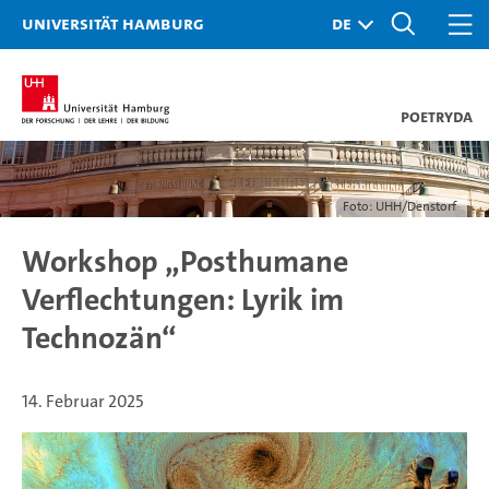
Universität Hamburg
PoetryDA
Foto: UHH/Denstorf
Workshop „Posthumane
Verflechtungen: Lyrik im
Technozän“
14. Februar 2025