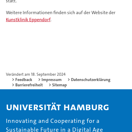
statt.
Weitere Informationen finden sich auf der Website der
Kunstklinik Eppendorf
.
Verändert am 18. September 2024
Feedback
Impressum
Datenschutzerklärung
Barrierefreiheit
Sitemap
Universität Hamburg
Innovating and Cooperating for a
Sustainable Future in a Digital Age