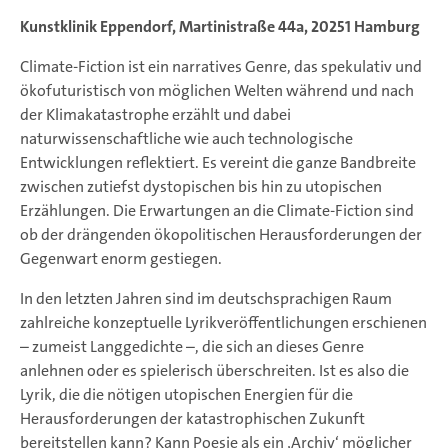
Kunstklinik Eppendorf, Martinistraße 44a, 20251 Hamburg
Climate-Fiction ist ein narratives Genre, das spekulativ und
ökofuturistisch von möglichen Welten während und nach
der Klimakatastrophe erzählt und dabei
naturwissenschaftliche wie auch technologische
Entwicklungen reflektiert. Es vereint die ganze Bandbreite
zwischen zutiefst dystopischen bis hin zu utopischen
Erzählungen. Die Erwartungen an die Climate-Fiction sind
ob der drängenden ökopolitischen Herausforderungen der
Gegenwart enorm gestiegen.
In den letzten Jahren sind im deutschsprachigen Raum
zahlreiche konzeptuelle Lyrikveröffentlichungen erschienen
– zumeist Langgedichte –, die sich an dieses Genre
anlehnen oder es spielerisch überschreiten. Ist es also die
Lyrik, die die nötigen utopischen Energien für die
Herausforderungen der katastrophischen Zukunft
bereitstellen kann? Kann Poesie als ein ‚Archiv‘ möglicher