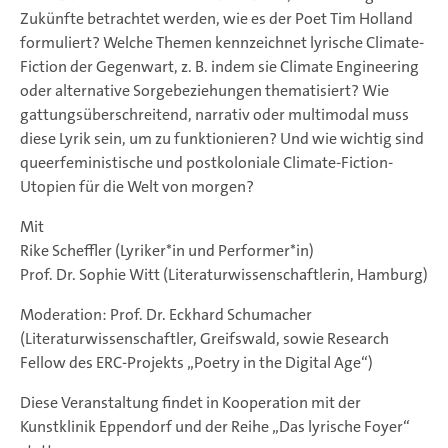
Zukünfte betrachtet werden, wie es der Poet Tim Holland
formuliert? Welche Themen kennzeichnet lyrische Climate-
Fiction der Gegenwart, z. B. indem sie Climate Engineering
oder alternative Sorgebeziehungen thematisiert? Wie
gattungsüberschreitend, narrativ oder multimodal muss
diese Lyrik sein, um zu funktionieren? Und wie wichtig sind
queerfeministische und postkoloniale Climate-Fiction-
Utopien für die Welt von morgen?
Mit
Rike Scheffler (Lyriker*in und Performer*in)
Prof. Dr. Sophie Witt (Literaturwissenschaftlerin, Hamburg)
Moderation: Prof. Dr. Eckhard Schumacher
(Literaturwissenschaftler, Greifswald, sowie Research
Fellow des ERC-Projekts „Poetry in the Digital Age“)
Diese Veranstaltung findet in Kooperation mit der
Kunstklinik Eppendorf und der Reihe „Das lyrische Foyer“