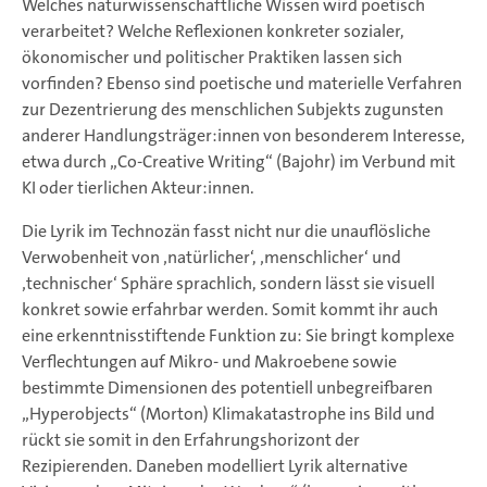
Welches naturwissenschaftliche Wissen wird poetisch
verarbeitet? Welche Reflexionen konkreter sozialer,
ökonomischer und politischer Praktiken lassen sich
vorfinden? Ebenso sind poetische und materielle Verfahren
zur Dezentrierung des menschlichen Subjekts zugunsten
anderer Handlungsträger:innen von besonderem Interesse,
etwa durch „Co-Creative Writing“ (Bajohr) im Verbund mit
KI oder tierlichen Akteur:innen.
Die Lyrik im Technozän fasst nicht nur die unauflösliche
Verwobenheit von ‚natürlicher‘, ‚menschlicher‘ und
‚technischer‘ Sphäre sprachlich, sondern lässt sie visuell
konkret sowie erfahrbar werden. Somit kommt ihr auch
eine erkenntnisstiftende Funktion zu: Sie bringt komplexe
Verflechtungen auf Mikro- und Makroebene sowie
bestimmte Dimensionen des potentiell unbegreifbaren
„Hyperobjects“ (Morton) Klimakatastrophe ins Bild und
rückt sie somit in den Erfahrungshorizont der
Rezipierenden. Daneben modelliert Lyrik alternative