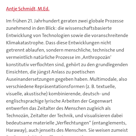
Antje Schmidt, M.Ed.
Im frühen 21. Jahrhundert geraten zwei globale Prozesse
zunehmend in den Blick: die wissenschaftsbasierte
Entwicklung von Technologien sowie die voranschreitende
Klimakatastrophe. Dass diese Entwicklungen nicht
getrennt ablaufen, sondern menschliche, technische und
vermeintlich natürliche Prozesse im ‚Anthropozän‘
konstitutiv verflochten sind, gehört zu den grundlegenden
Einsichten, die jüngst Anlass zu poetischen
Auseinandersetzungen gegeben haben. Multimodale, also
verschiedene Repräsentationsformen (z. B. textuelle,
visuelle, akustische) kombinierende, deutsch- und
englischsprachige lyrische Arbeiten der Gegenwart
entwerfen das Zeitalter des Menschen zugleich als
Technozän, Zeitalter der Technik, und visualisieren dabei
bedeutsame materielle „Verflechtungen“ (entanglements,
Haraway), auch jenseits des Menschen. Sie weisen zumeist