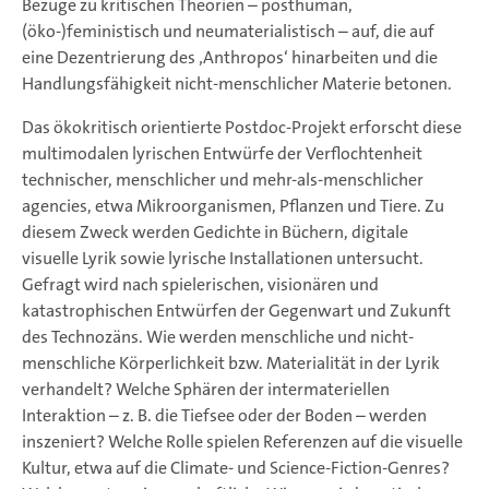
Bezüge zu kritischen Theorien – posthuman,
(öko-)feministisch und neumaterialistisch – auf, die auf
eine Dezentrierung des ‚Anthropos‘ hinarbeiten und die
Handlungsfähigkeit nicht-menschlicher Materie betonen.
Das ökokritisch orientierte Postdoc-Projekt erforscht diese
multimodalen lyrischen Entwürfe der Verflochtenheit
technischer, menschlicher und mehr-als-menschlicher
agencies, etwa Mikroorganismen, Pflanzen und Tiere. Zu
diesem Zweck werden Gedichte in Büchern, digitale
visuelle Lyrik sowie lyrische Installationen untersucht.
Gefragt wird nach spielerischen, visionären und
katastrophischen Entwürfen der Gegenwart und Zukunft
des Technozäns. Wie werden menschliche und nicht-
menschliche Körperlichkeit bzw. Materialität in der Lyrik
verhandelt? Welche Sphären der intermateriellen
Interaktion – z. B. die Tiefsee oder der Boden – werden
inszeniert? Welche Rolle spielen Referenzen auf die visuelle
Kultur, etwa auf die Climate- und Science-Fiction-Genres?