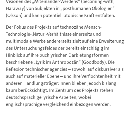
Visionen des „Miteinander-Werdens“ (becoming-with,
Haraway) von Subjekten in „posthumanen Ökologien“
(Olsson) und kann potentiell utopische Kraft entfalten.
Der Fokus des Projekts auf technozäne Mensch-
Technologie-‚Natur‘-Verhältnisse einerseits und
multimodale Werke andererseits zielt auf eine Erweiterung
des Untersuchungsfeldes der bereits einschlägig im
Hinblick auf ihre buchlyrischen Darbietungsformen
beschriebene „Lyrik im Anthropozän“ (Goodbody). Die
Reflexion technischer agencies – sowohl auf diskursiver als
auch auf materieller Ebene – und ihre Verflochtenheit mit
anderen Handlungsträger:innen blieben jedoch bislang
kaum berücksichtigt. Im Zentrum des Projekts stehen
deutschsprachige lyrische Arbeiten, wobei
englischsprachige vergleichend einbezogen werden.